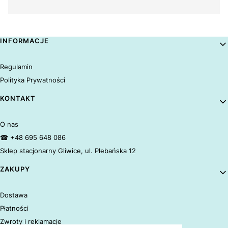
Linki w stopce
INFORMACJE
Regulamin
Polityka Prywatności
KONTAKT
O nas
☎ +48 695 648 086
Sklep stacjonarny Gliwice, ul. Plebańska 12
ZAKUPY
Dostawa
Płatności
Zwroty i reklamacje