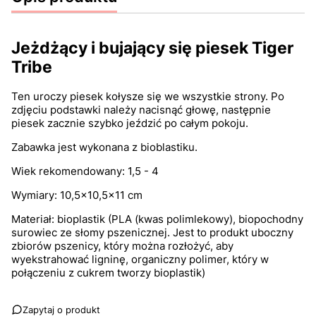
Jeżdżący i bujający się piesek Tiger
Tribe
Ten uroczy piesek kołysze się we wszystkie strony. Po
zdjęciu podstawki należy nacisnąć głowę, następnie
piesek zacznie szybko jeździć po całym pokoju.
Zabawka jest wykonana z bioblastiku.
Wiek rekomendowany: 1,5 - 4
Wymiary: 10,5x10,5x11 cm
Materiał: bioplastik (PLA (kwas polimlekowy), biopochodny
surowiec ze słomy pszenicznej. Jest to produkt uboczny
zbiorów pszenicy, który można rozłożyć, aby
wyekstrahować ligninę, organiczny polimer, który w
połączeniu z cukrem tworzy bioplastik)
Zapytaj o produkt