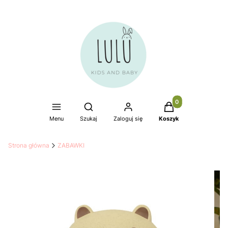
Produkty w koszyku
Otwórz wyszukiwarkę
Menu
Szukaj
Zaloguj się
Koszyk
Strona główna
ZABAWKI