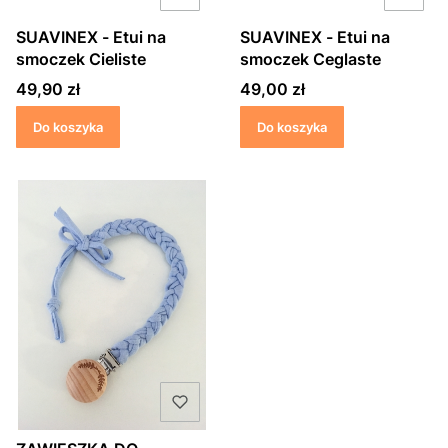
SUAVINEX - Etui na
SUAVINEX - Etui na
smoczek Cieliste
smoczek Ceglaste
Cena
Cena
49,90 zł
49,00 zł
Do koszyka
Do koszyka