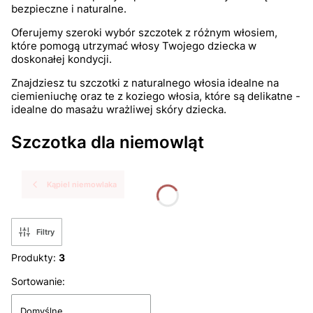
bezpieczne i naturalne.
Oferujemy szeroki wybór szczotek z różnym włosiem,
które pomogą utrzymać włosy Twojego dziecka w
doskonałej kondycji.
Znajdziesz tu szczotki z naturalnego włosia idealne na
ciemieniuchę oraz te z koziego włosia, które są delikatne -
idealne do masażu wrażliwej skóry dziecka.
Szczotka dla niemowląt
Kąpiel niemowlaka
Filtry
Produkty:
3
Lista produktów
Sortowanie:
Domyślne