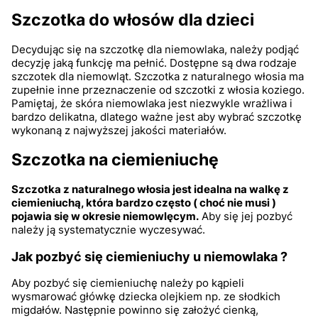
Szczotka do włosów dla dzieci
Decydując się na szczotkę dla niemowlaka, należy podjąć
decyzję jaką funkcję ma pełnić. Dostępne są dwa rodzaje
szczotek dla niemowląt. Szczotka z naturalnego włosia ma
zupełnie inne przeznaczenie od szczotki z włosia koziego.
Pamiętaj, że skóra niemowlaka jest niezwykle wrażliwa i
bardzo delikatna, dlatego ważne jest aby wybrać szczotkę
wykonaną z najwyższej jakości materiałów.
Szczotka na ciemieniuchę
Szczotka z naturalnego włosia jest idealna na walkę z
ciemieniuchą, która bardzo często ( choć nie musi )
pojawia się w okresie niemowlęcym.
Aby się jej pozbyć
należy ją systematycznie wyczesywać.
Jak pozbyć się ciemieniuchy u niemowlaka ?
Aby pozbyć się ciemieniuchę należy po kąpieli
wysmarować główkę dziecka olejkiem np. ze słodkich
migdałów. Następnie powinno się założyć cienką,