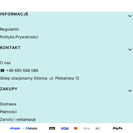
Linki w stopce
INFORMACJE
Regulamin
Polityka Prywatności
KONTAKT
O nas
☎ +48 695 648 086
Sklep stacjonarny Gliwice, ul. Plebańska 12
ZAKUPY
Dostawa
Płatności
Zwroty i reklamacje