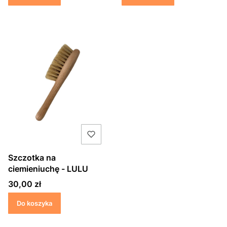
Szczotka na
ciemieniuchę - LULU
Cena
30,00 zł
Do koszyka