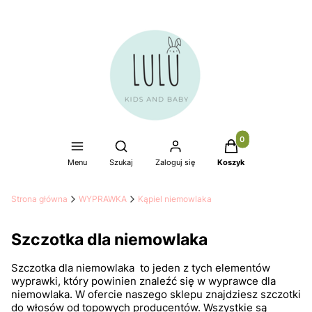
Produkty w koszyku
Otwórz wyszukiwarkę
Menu
Szukaj
Zaloguj się
Koszyk
Strona główna
WYPRAWKA
Kąpiel niemowlaka
Szczotka dla niemowlaka
Szczotka dla niemowlaka to jeden z tych elementów
wyprawki, który powinien znaleźć się w wyprawce dla
niemowlaka. W ofercie naszego sklepu znajdziesz szczotki
do włosów od topowych producentów. Wszystkie są