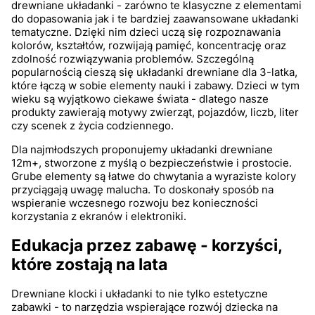
drewniane układanki - zarówno te klasyczne z elementami
do dopasowania jak i te bardziej zaawansowane układanki
tematyczne. Dzięki nim dzieci uczą się rozpoznawania
kolorów, kształtów, rozwijają pamięć, koncentrację oraz
zdolność rozwiązywania problemów. Szczególną
popularnością cieszą się układanki drewniane dla 3-latka,
które łączą w sobie elementy nauki i zabawy. Dzieci w tym
wieku są wyjątkowo ciekawe świata - dlatego nasze
produkty zawierają motywy zwierząt, pojazdów, liczb, liter
czy scenek z życia codziennego.
Dla najmłodszych proponujemy układanki drewniane
12m+, stworzone z myślą o bezpieczeństwie i prostocie.
Grube elementy są łatwe do chwytania a wyraziste kolory
przyciągają uwagę malucha. To doskonały sposób na
wspieranie wczesnego rozwoju bez konieczności
korzystania z ekranów i elektroniki.
Edukacja przez zabawę - korzyści,
które zostają na lata
Drewniane klocki i układanki to nie tylko estetyczne
zabawki - to narzędzia wspierające rozwój dziecka na