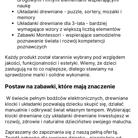
naukę
Układanki drewniane - puzzle, sortery, mozaiki i
memory
Układanki drewniane dla 3-lata - bardziej
wymagające wzory z większą liczbą elementów
Zabawki Montessori - wspierające samodzielne
poznawanie świata i rozwój kompetencji
poznawczych
Każdy produkt został starannie wybrany pod względem
jakości, funkcjonalności i estetyki. Wiemy, że dzieci
zasługują na to co najlepsze, dlatego stawiamy na
sprawdzone marki i solidne wykonanie.
Postaw na zabawki, które mają znaczenie
W świecie pełnym bodźców elektronicznych, drewniane
klocki i układanki pozwalają dziecku skupić się, działać
manualnie i odkrywać świat własnym tempem. Wybierając
klocki drewniane czy układanki drewniane inwestujesz w
rozwój, zdrowie i naturalne dzieciństwo swojego malucha.
Zapraszamy do zapoznania się z naszą pełną ofertą.
Znajdź zabawkę dla swojego dziecka - niezależnie od