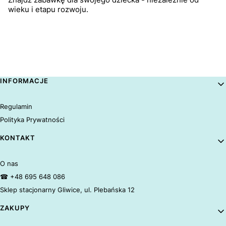
wieku i etapu rozwoju.
Linki w stopce
INFORMACJE
Regulamin
Polityka Prywatności
KONTAKT
O nas
☎ +48 695 648 086
Sklep stacjonarny Gliwice, ul. Plebańska 12
ZAKUPY