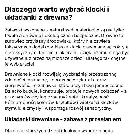
Dlaczego warto wybrać klocki i
układanki z drewna?
Zabawki wykonane z naturalnych materiałów są nie tylko
trwałe ale również ekologiczne i bezpieczne. Drewno to
surowiec przyjazny środowisku, który nie zawiera
toksycznych dodatków. Nasze klocki drewniane są pokryte
nietoksycznymi farbami i lakierami, dzięki czemu mogą być
używane już przez najmłodsze dzieci. Dlatego tak chętne
je wybieracie!
Drewniane klocki rozwijają wyobraźnię przestrzenną,
zdolności manualne, koordynację ręka-oko oraz
cierpliwość. To zabawka, która uczy i bawi jednocześnie.
Dziecko buduje, konstruuje, próbuje nowych połączeń - a
przy tym ćwiczy logiczne myślenie i kreatywność.
Różnorodność kolorów, kształtów i wielkości klocków
stymuluje zmysły i wspomaga rozwój sensoryczny.
Układanki drewniane - zabawa z przesłaniem
Dla nieco starszych dzieci idealnym wyborem będą