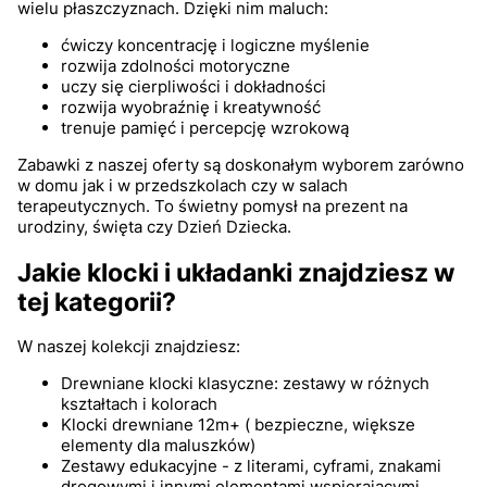
wielu płaszczyznach. Dzięki nim maluch:
ćwiczy koncentrację i logiczne myślenie
rozwija zdolności motoryczne
uczy się cierpliwości i dokładności
rozwija wyobraźnię i kreatywność
trenuje pamięć i percepcję wzrokową
Zabawki z naszej oferty są doskonałym wyborem zarówno
w domu jak i w przedszkolach czy w salach
terapeutycznych. To świetny pomysł na prezent na
urodziny, święta czy Dzień Dziecka.
Jakie klocki i układanki znajdziesz w
tej kategorii?
W naszej kolekcji znajdziesz:
Drewniane klocki klasyczne: zestawy w różnych
kształtach i kolorach
Klocki drewniane 12m+ ( bezpieczne, większe
elementy dla maluszków)
Zestawy edukacyjne - z literami, cyframi, znakami
drogowymi i innymi elementami wspierającymi