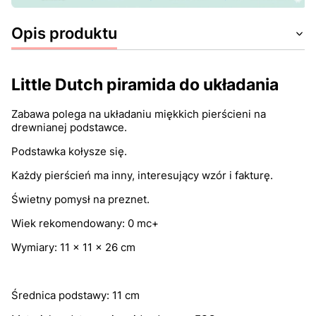
Opis produktu
Little Dutch piramida do układania
Zabawa polega na układaniu miękkich pierścieni na
drewnianej podstawce.
Podstawka kołysze się.
Każdy pierścień ma inny, interesujący wzór i fakturę.
Świetny pomysł na preznet.
Wiek rekomendowany: 0 mc+
Wymiary: 11 x 11 x 26 cm
Średnica podstawy: 11 cm