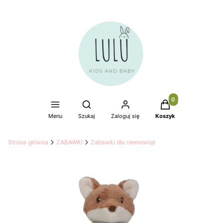
Produkty w koszyku
Otwórz wyszukiwarkę
Menu
Szukaj
Zaloguj się
Koszyk
Strona główna
ZABAWKI
Zabawki dla niemowląt