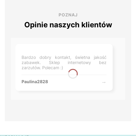
POZNAJ
Opinie naszych klientów
Bardzo dobry kontakt, świetna jakość
zabawek. Sklep internetowy bez
zarzutów. Polecam :)
Paulina2828