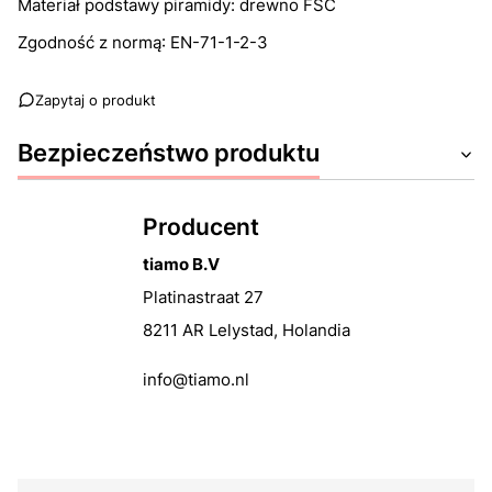
Materiał podstawy piramidy: drewno FSC
Zgodność z normą: EN-71-1-2-3
Zapytaj o produkt
Bezpieczeństwo produktu
Producent
tiamo B.V
Platinastraat 27
8211 AR Lelystad, Holandia
info@tiamo.nl