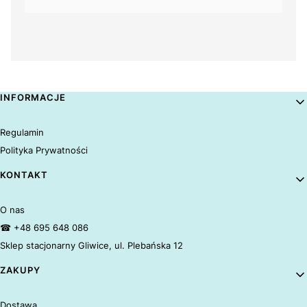
Linki w stopce
INFORMACJE
Regulamin
Polityka Prywatności
KONTAKT
O nas
☎ +48 695 648 086
Sklep stacjonarny Gliwice, ul. Plebańska 12
ZAKUPY
Dostawa