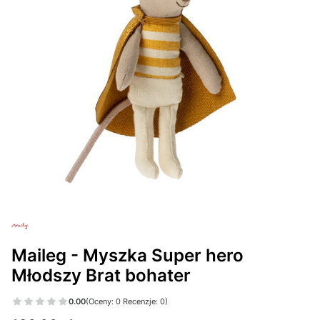
Maileg - Myszka Super hero
Młodszy Brat bohater
0.00
(Oceny: 0 Recenzje: 0)