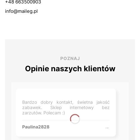
+48 663500903
info@maileg.pl
POZNAJ
Opinie naszych klientów
Bardzo dobry kontakt, świetna jakość
zabawek. Sklep internetowy bez
zarzutów. Polecam :)
Paulina2828