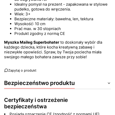
Idealny pomysł na prezent - zapakowana w stylowe
pudełko, gotowa do wręczenia.
Wiek: 3+
Bezpieczne materiały: bawełna, len, tektura
Wysokość: 10 cm
Prać max. w 30 stopniach
Produkt zgodny z normą CE
Myszka Maileg Superbohater
to doskonały wybór dla
każdego dziecka, które kocha kreatywną zabawę i
niezwykłe opowieści. Spraw, by Twoja pociecha miała
swojego małego bohatera zawsze przy sobie!
Zapytaj o produkt
Bezpieczeństwo produktu
Certyfikaty i ostrzeżenie
bezpieczeństwa
Posiada oznaczenie CE (zgodność z normami UE).