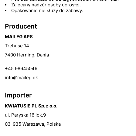
Zalecany nadzór osoby dorosłej.
Opakowanie nie służy do zabawy.
Producent
MAILEG APS
Trehuse 14
7400 Herning, Dania
+45 98645046
info@maileg.dk
Importer
KWIATUSIE.PL Sp. z o.o.
ul. Paryska 16 lok.9
03-935 Warszawa, Polska