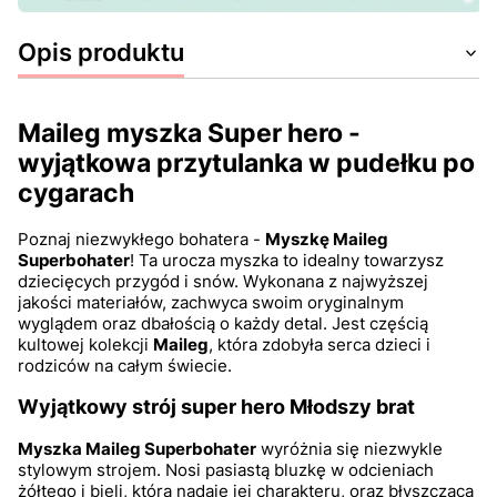
Opis produktu
Maileg myszka Super hero -
wyjątkowa przytulanka w pudełku po
cygarach
Poznaj niezwykłego bohatera -
Myszkę Maileg
Superbohater
! Ta urocza myszka to idealny towarzysz
dziecięcych przygód i snów. Wykonana z najwyższej
jakości materiałów, zachwyca swoim oryginalnym
wyglądem oraz dbałością o każdy detal. Jest częścią
kultowej kolekcji
Maileg
, która zdobyła serca dzieci i
rodziców na całym świecie.
Wyjątkowy strój super hero Młodszy brat
Myszka Maileg Superbohater
wyróżnia się niezwykle
stylowym strojem. Nosi pasiastą bluzkę w odcieniach
żółtego i bieli, która nadaje jej charakteru, oraz błyszczącą