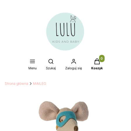
Produkty w koszyku
Otwórz wyszukiwarkę
Menu
Szukaj
Zaloguj się
Koszyk
Strona główna
MAILEG