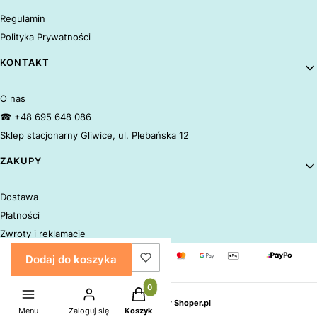
Regulamin
Polityka Prywatności
KONTAKT
O nas
☎ +48 695 648 086
Sklep stacjonarny Gliwice, ul. Plebańska 12
ZAKUPY
Dostawa
Płatności
Zwroty i reklamacje
Dodaj do koszyka
Produkty w koszyku: 0. Zobacz szczeg
Sklep internetowy
Shoper.pl
Menu
Zaloguj się
Koszyk