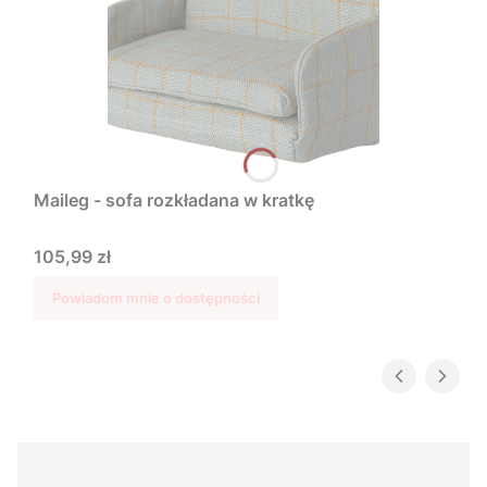
Maileg - sofa rozkładana w kratkę
Cena
105,99 zł
Powiadom mnie o dostępności