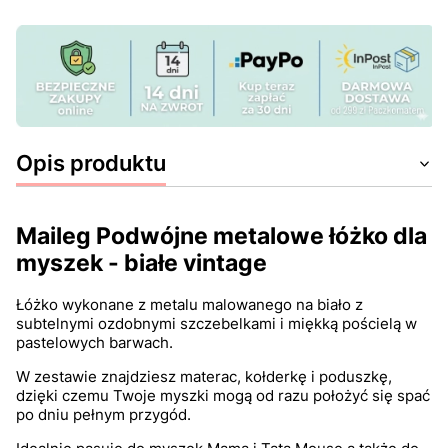
Opis produktu
Maileg Podwójne metalowe łóżko dla
myszek - białe vintage
Łóżko wykonane z metalu malowanego na biało z
subtelnymi ozdobnymi szczebelkami i miękką pościelą w
pastelowych barwach.
W zestawie znajdziesz materac, kołderkę i poduszkę,
dzięki czemu Twoje myszki mogą od razu położyć się spać
po dniu pełnym przygód.