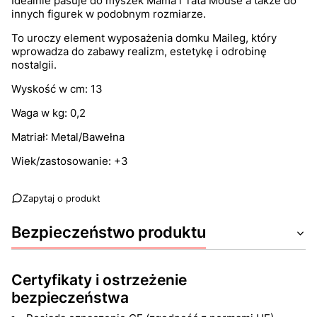
Idealnie pasuje do myszek Mama i Tata Mouse a także do
innych figurek w podobnym rozmiarze.
To uroczy element wyposażenia domku Maileg, który
wprowadza do zabawy realizm, estetykę i odrobinę
nostalgii.
Wyskość w cm: 13
Waga w kg: 0,2
Matriał: Metal/Bawełna
Wiek/zastosowanie: +3
Zapytaj o produkt
Bezpieczeństwo produktu
Certyfikaty i ostrzeżenie
bezpieczeństwa