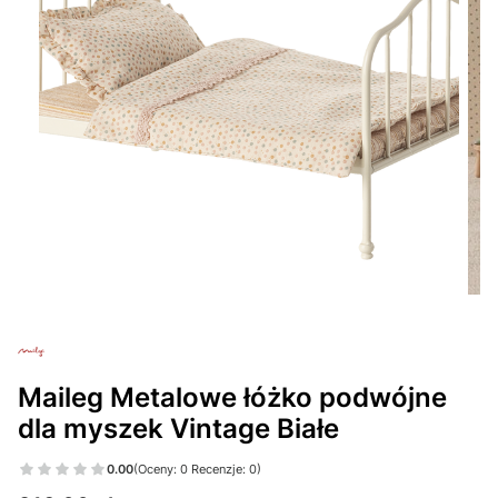
Maileg Metalowe łóżko podwójne
dla myszek Vintage Białe
0.00
(Oceny: 0 Recenzje: 0)