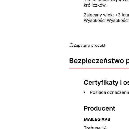
króliczków.
Zalecany wiek: +3 lat
Wysokość: Wysokość:
Zapytaj o produkt
Bezpieczeństwo 
Certyfikaty i 
Posiada oznaczeni
Producent
MAILEG APS
Trehuse 14