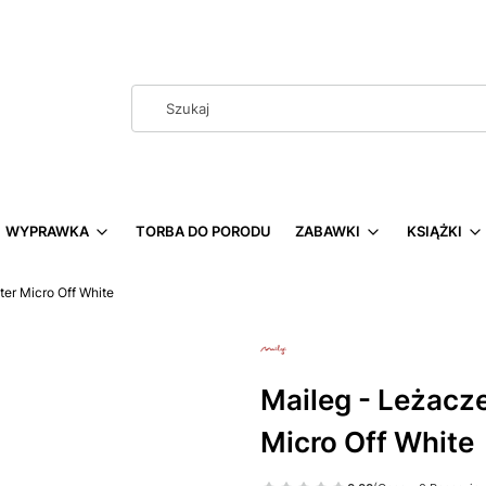
WYPRAWKA
TORBA DO PORODU
ZABAWKI
KSIĄŻKI
er Micro Off White
Maileg - Leżacz
Micro Off White