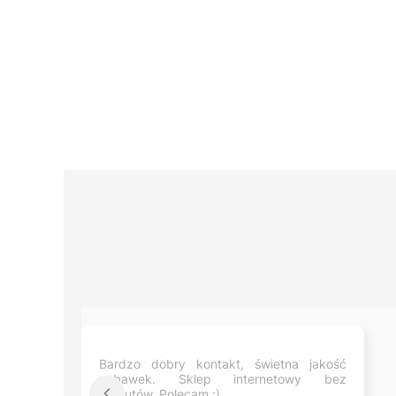
Bardzo dobry kontakt, świetna jakość
zabawek. Sklep internetowy bez
zarzutów. Polecam :)