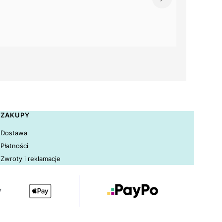
ZAKUPY
Dostawa
Płatności
Zwroty i reklamacje