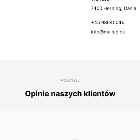
7400 Herning, Dania
+45 98645046
info@maileg.dk
POZNAJ
Opinie naszych klientów