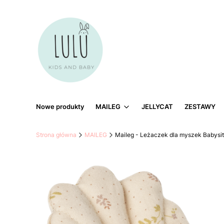
Nowe produkty
MAILEG
JELLYCAT
ZESTAWY
Strona główna
MAILEG
Maileg - Leżaczek dla myszek Babysitt