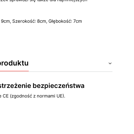
a
 9cm, Szerokość: 8cm, Głębokość: 7cm
produktu
ostrzeżenie bezpieczeństwa
e CE (zgodność z normami UE).