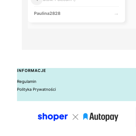
Paulina2828
INFORMACJE
Linki w stopce
Regulamin
Polityka Prywatności