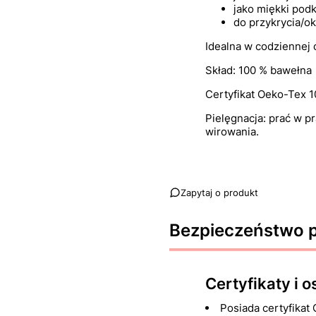
jako miękki pod
do przykrycia/o
Idealna w codziennej
Skład: 100 % bawełna
Certyfikat Oeko-Tex 10
Pielęgnacja: prać w p
wirowania.
Zapytaj o produkt
Bezpieczeństwo 
Certyfikaty i 
Posiada certyfikat