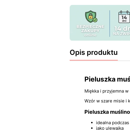
Opis produktu
Pieluszka mu
Miękka i przyjemna w
Wzór w szare misie i k
Pieluszka muślin
idealna podczas 
jako ulewajka