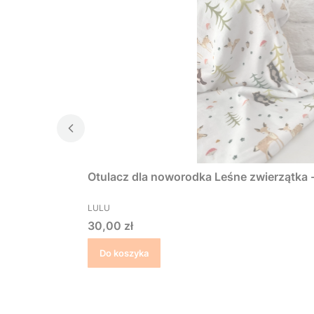
Otulacz dla noworodka Leśne zwierzątka 
PRODUCENT
LULU
Cena
30,00 zł
Do koszyka