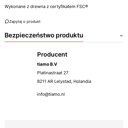
Wykonane z drewna z certyfikatem FSC®
Zapytaj o produkt
Bezpieczeństwo produktu
Producent
tiamo B.V
Platinastraat 27
8211 AR Lelystad, Holandia
info@tiamo.nl