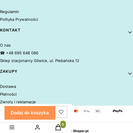
Regulamin
Polityka Prywatności
KONTAKT
O nas
☎ +48 695 648 086
Sklep stacjonarny Gliwice, ul. Plebańska 12
ZAKUPY
Dostawa
Płatności
Zwroty i reklamacje
Dodaj do koszyka
Produkty w koszyku: 0. Zobacz szczeg
Sklep internetowy
Shoper.pl