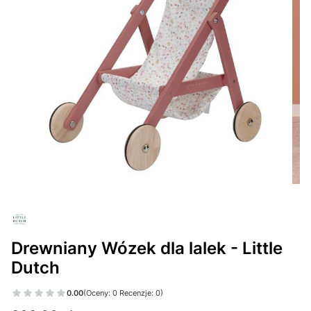
Drewniany Wózek dla lalek - Little
Dutch
0.00
(Oceny: 0 Recenzje: 0)