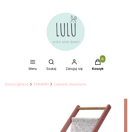
Produkty w koszyku
Otwórz wyszukiwarkę
Menu
Szukaj
Zaloguj się
Koszyk
Strona główna
ZABAWKI
Zabawki drewniane