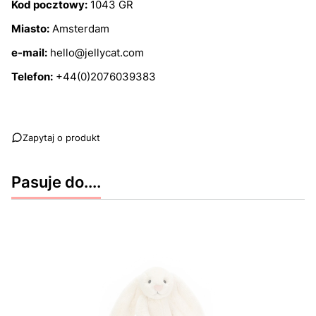
Kod pocztowy:
1043 GR
Miasto:
Amsterdam
e-mail:
hello@jellycat.com
Telefon:
+44(0)2076039383
Zapytaj o produkt
Pasuje do....