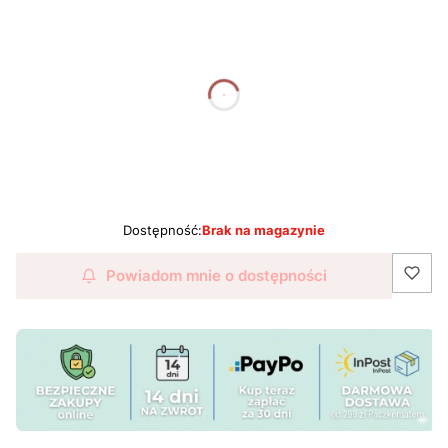
dnia
godziny
minuty
sekundy
Dostępność:
Brak na magazynie
Powiadom mnie o dostępności