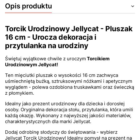
Opis produktu
Torcik Urodzinowy Jellycat - Pluszak
16 cm - Urocza dekoracja i
przytulanka na urodziny
Świętuj wyjątkowe chwile z uroczym
Torcikiem
Urodzinowym Jellycat!
Ten mięciutki pluszak o wysokości 16 cm zachwyca
uśmiechniętą buźką, sztruksowymi nóżkami i apetycznym
wyglądem - polewa ozdobiona truskawkami oraz świeczką
z płomykiem.
Idealny jako prezent urodzinowy dla dziecka i dorosłej
osoby. Oryginalna dekoracja stołu, przytulanka, która umili
każdą okazję. Wykonany z najwyższej jakości materiałów,
charakterystycznych dla marki Jellycat.
Dodaj odrobinę słodyczy do świętowania - wybierz
Jellycat Torcik Urodzinowy! Idealny pomysł na prezent na