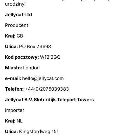
urodziny!
Jellycat Ltd
Producent
Kraj:
GB
Ulica:
PO Box 73698
Kod pocztowy:
W12 2GQ
Miasto:
London
e-mail:
hello@jellycat.com
Telefon:
+44(0)2076039383
Jellycat B.V. Sloterdijk Teleport Towers
Importer
Kraj:
NL
Ulica:
Kingsfordweg 151