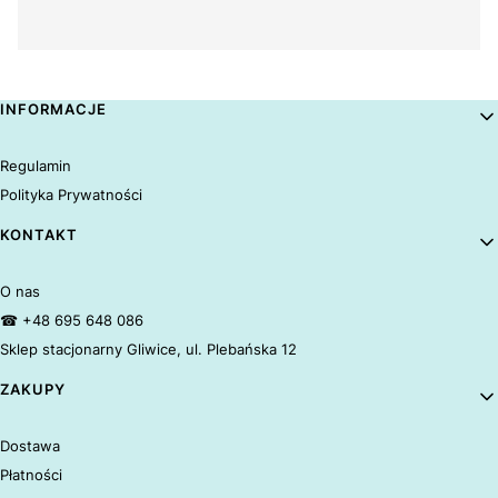
Linki w stopce
INFORMACJE
Regulamin
Polityka Prywatności
KONTAKT
O nas
☎ +48 695 648 086
Sklep stacjonarny Gliwice, ul. Plebańska 12
ZAKUPY
Dostawa
Płatności