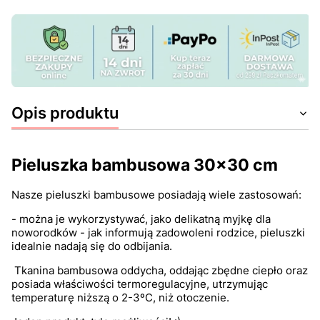
Opis produktu
Pieluszka bambusowa 30x30 cm
Nasze pieluszki bambusowe posiadają wiele zastosowań:
- można je wykorzystywać, jako delikatną myjkę dla
noworodków - jak informują zadowoleni rodzice, pieluszki
idealnie nadają się do odbijania.
Tkanina bambusowa oddycha, oddając zbędne ciepło oraz
posiada właściwości termoregulacyjne, utrzymując
temperaturę niższą o 2-3ºC, niż otoczenie.