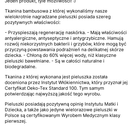
Jeden produkt, tyle możliwości! :)
Tkanina bambusowa z której wykonaliśmy nasze
wielokrotnie nagradzane pieluszki posiada szereg
pozytywnych właściwości:
- Przyspieszają regenerację naskórka. - Mają właściwości
antyalergiczne, antyseptyczne i antygrzybiczne. Hamują
rozwój niekorzystnych bakterii i grzybów, które mogą być
przyczyną powstawania podrażnień na delikatnej skórze
dziecka. - Chłoną do 60% więcej wody, niż klasyczne
pieluszki bawełniane. - Są w całości naturalne i
biodegradalne.
Tkanina z której wykonana jest pieluszka została
doceniona przez Instytut Włókiennictwa, który przyznał jej
Certyfikat Oeko-Tex Standard 100. Tym samym
potwierdzając najwyższą jakość tego wyrobu.
Pieluszki posiadają pozytywną opinię Instytutu Matki i
Dziecka, a także jako jedyne wielorazowe pieluszki w
Polsce są certyfikowanym Wyrobem Medycznym klasy
pierwszej.