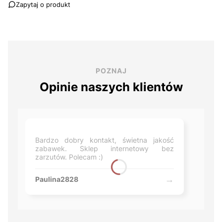
Zapytaj o produkt
POZNAJ
Opinie naszych klientów
Bardzo dobry kontakt, świetna jakość
zabawek. Sklep internetowy bez
zarzutów. Polecam :)
Paulina2828