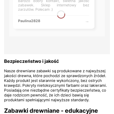
Bardzo dobry kontakt, świetna jakość
zabawek. Sklep internetowy bez
zarzutów. Polecam :)
Paulina2828
Bezpieczeństwo i jakość
Nasze drewniane zabawki są produkowane z najwyższej
jakości drewna, które pochodzi ze sprawdzonych źródeł.
Każdy produkt jest starannie wykończony, bez ostrych
krawędzi. Pokryty nietoksycznymi farbami oraz lakierami.
Posiadają one niezbędne certyfikaty bezpieczeństwa, co
daje rodzicom pewność, że ich dzieci bawią się
produktami spełniającymi najwyższe standardy.
Zabawki drewniane - edukacyjne