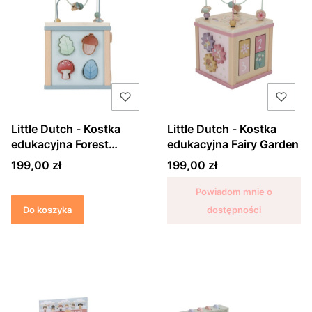
Little Dutch - Kostka
Little Dutch - Kostka
edukacyjna Forest
edukacyjna Fairy Garden
Friends
Cena
Cena
199,00 zł
199,00 zł
Powiadom mnie o
Do koszyka
dostępności