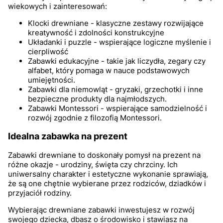
wiekowych i zainteresowań:
Klocki drewniane - klasyczne zestawy rozwijające
kreatywność i zdolności konstrukcyjne
Układanki i puzzle - wspierające logiczne myślenie i
cierpliwość
Zabawki edukacyjne - takie jak liczydła, zegary czy
alfabet, który pomaga w nauce podstawowych
umiejętności.
Zabawki dla niemowląt - gryzaki, grzechotki i inne
bezpieczne produkty dla najmłodszych.
Zabawki Montessori - wspierające samodzielność i
rozwój zgodnie z filozofią Montessori.
Idealna zabawka na prezent
Zabawki drewniane to doskonały pomysł na prezent na
różne okazje - urodziny, święta czy chrzciny. Ich
uniwersalny charakter i estetyczne wykonanie sprawiają,
że są one chętnie wybierane przez rodziców, dziadków i
przyjaciół rodziny.
Wybierając drewniane zabawki inwestujesz w rozwój
swojego dziecka, dbasz o środowisko i stawiasz na