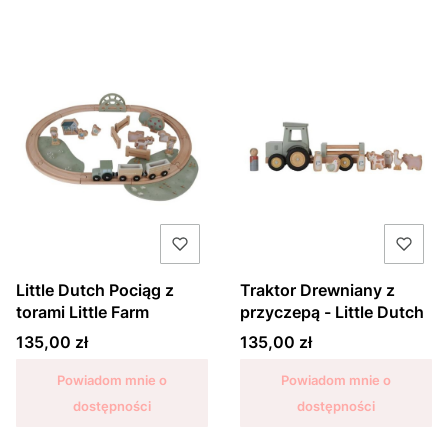
Little Dutch Pociąg z
Traktor Drewniany z
torami Little Farm
przyczepą - Little Dutch
Cena
Cena
135,00 zł
135,00 zł
Powiadom mnie o
Powiadom mnie o
dostępności
dostępności