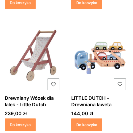
Do koszyka
Do koszyka
Drewniany Wózek dla
LITTLE DUTCH -
lalek - Little Dutch
Drewniana laweta
Cena
Cena
239,00 zł
144,00 zł
Do koszyka
Do koszyka