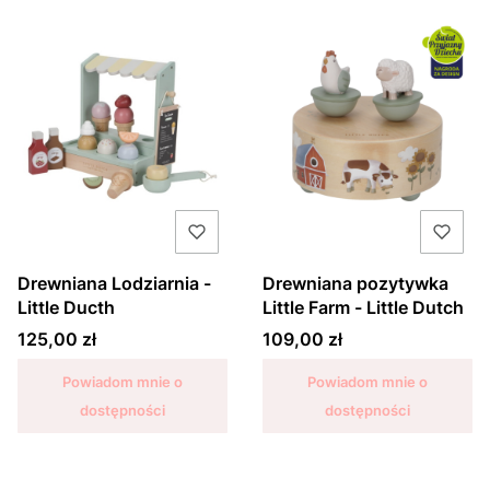
Drewniana Lodziarnia -
Drewniana pozytywka
Little Ducth
Little Farm - Little Dutch
Cena
Cena
125,00 zł
109,00 zł
Powiadom mnie o
Powiadom mnie o
dostępności
dostępności