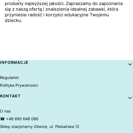
produkty najwyższej jakości. Zapraszamy do zapoznania
się z naszą ofertą i znalezienia idealnej zabawki, która
przyniesie radość i korzyści edukacyjne Twojemu
dziecku.
Linki w stopce
INFORMACJE
Regulamin
Polityka Prywatności
KONTAKT
O nas
☎ +48 695 648 086
Sklep stacjonarny Gliwice, ul. Plebańska 12