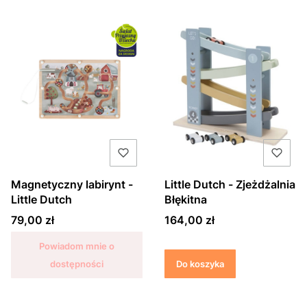
Magnetyczny labirynt -
Little Dutch - Zjeżdżalnia
Little Dutch
Błękitna
Cena
Cena
79,00 zł
164,00 zł
Powiadom mnie o
dostępności
Do koszyka