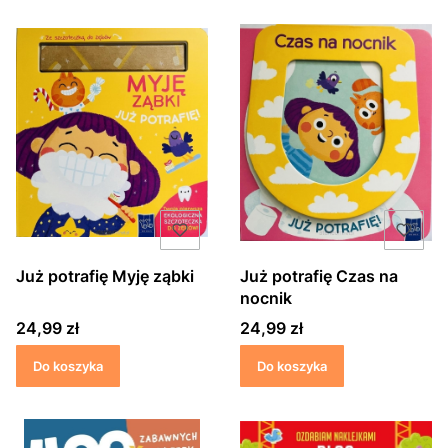
Już potrafię Myję ząbki
Już potrafię Czas na
nocnik
Cena
Cena
24,99 zł
24,99 zł
Do koszyka
Do koszyka