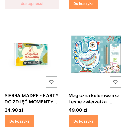
dostępności
Do koszyka
SIERRA MADRE - KARTY
Magiczna kolorowanka
DO ZDJĘĆ MOMENTY
Leśne zwierzątka -
MALUSZKA
DJECO
Cena
Cena
34,90 zł
49,00 zł
Do koszyka
Do koszyka