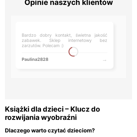
Opinie naszych klientów
Bardzo dobry kontakt, świetna jakość
zabawek. Sklep internetowy bez
zarzutów. Polecam :)
Paulina2828
Książki dla dzieci – Klucz do
rozwijania wyobraźni
Dlaczego warto czytać dzieciom?