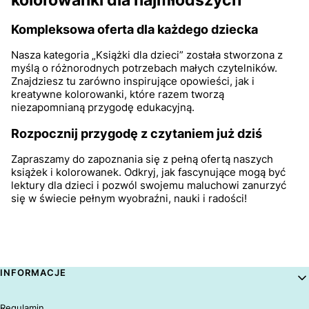
Kompleksowa oferta dla każdego dziecka
Nasza kategoria „Książki dla dzieci” została stworzona z
myślą o różnorodnych potrzebach małych czytelników.
Znajdziesz tu zarówno inspirujące opowieści, jak i
kreatywne kolorowanki, które razem tworzą
niezapomnianą przygodę edukacyjną.
Rozpocznij przygodę z czytaniem już dziś
Zapraszamy do zapoznania się z pełną ofertą naszych
książek i kolorowanek. Odkryj, jak fascynujące mogą być
lektury dla dzieci i pozwól swojemu maluchowi zanurzyć
się w świecie pełnym wyobraźni, nauki i radości!
Linki w stopce
INFORMACJE
Regulamin